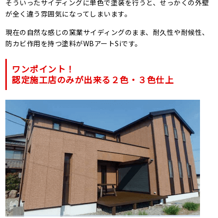
そういったサイディングに単色で塗装を行うと、せっかくの外壁
が全く違う雰囲気になってしまいます。
現在の自然な感じの窯業サイディングのまま、耐久性や耐候性、
防カビ作用を持つ塗料がWBアートSiです。
ワンポイント！
認定施工店のみが出来る２色・３色仕上