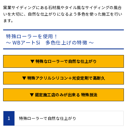
窯業サイディングにある石材風やタイル風なサイディングの風合
いを大切に、自然な仕上がりになるよう多色を使った施工を行い
ます。
特殊ローラーを使用！
～ WBアートSi 多色仕上げの特徴 ～
▼ 特殊なローラーで
自然な仕上がり
▼ 特殊アクリルシリコン
＋光安定剤で高耐久
▼ 認定施工店のみが出来る
特殊技法
1
特殊ローラーで自然な仕上がり