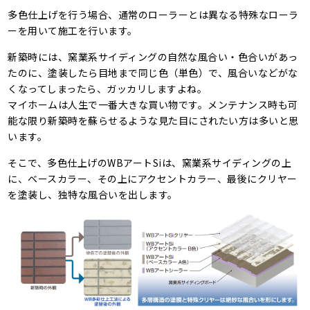
多色仕上げを行う場合、通常のローラーとは異なる特殊なローラ
ーを用いて施工を行います。
新築時には、窯業系サイディングの自然な風合い・色合いがあっ
たのに、塗装したら目地まで同じ色（単色）で、風合いなどがな
くなってしまったら、ガッカリしますよね。
マイホームは人生で一番大きな買い物です。メンテナンス時も可
能な限り新築時を蘇らせるような見た目にされたい方は多いと思
います。
そこで、多色仕上げのWBアートSiは、窯業系サイディングの上
に、ベースカラー、その上にアクセントカラー、最後にクリヤー
を塗装し、独特な風合いを出します。