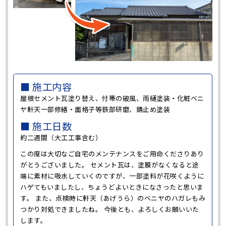
■ 施工内容
屋根セメント瓦塗り替え、付帯の破風、雨樋塗装・化粧ベニ
ヤ軒天一部修繕・面格子等鉄部研磨、錆止め塗装
■ 施工日数
約二週間（大工工事含む）
この度は大切なご自宅のメンテナンスをご用命くださりあり
がとうございました。 セメント瓦は、塗膜がなくなると途
端に素材に吸水していくのですが、一部塗料が花咲くように
ハゲてもいましたし、ちょうどよいときになさったと思いま
す。 また、点検時に軒天（あげうら）のベニヤのハガレもみ
つかり対処できましたね。 今後とも、よろしくお願いいた
します。