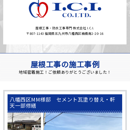
屋根工事・防水工事専門 株式会社 I.C.I.
〒807-1143 福岡県北九州市八幡西区楠橋南2-20-16
屋根工事の施工事例
地域密着施工！ご依頼ありがとうございました！
八幡西区MM様邸 セメント瓦塗り替え・軒
天一部修繕