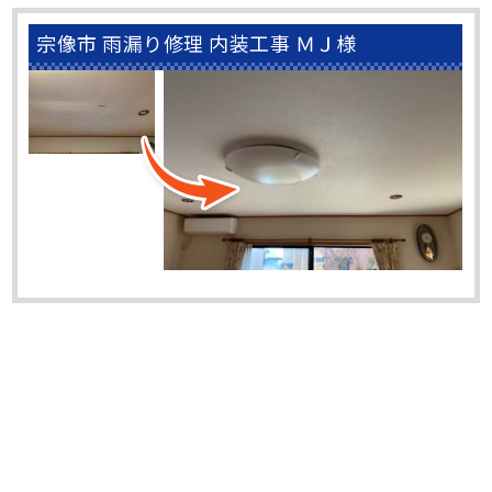
宗像市 雨漏り修理 内装工事 ＭＪ様