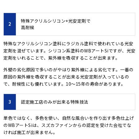
特殊アクリルシリコン+光安定剤で
2
高耐候
特殊なアクリルシリコン塗料にラジカル塗料で使われている光安
定剤を混ぜています。シリコン系塗料のWBアートSiですが、光安
定剤をいれることで、紫外線を吸収することが出来ます。
外壁の劣化原因で多いのがやはり紫外線による劣化です。一番の
原因の紫外線を吸収することが出来る光安定剤が入っているの
で、耐候性にも優れています。10～15年の寿命があります。
3
認定施工店のみが出来る特殊技法
単色ではなく、多色を使い、自然な風合いを作り出す多色仕上げ
のWBアートSiは、スズカファインからの認定を受けた会社でな
ければ施工が出来ません。