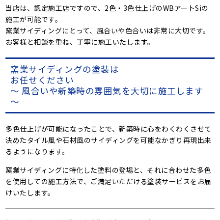
当店は、認定施工店ですので、2色・3色仕上げのWBアートSiの
施工が可能です。
窯業サイディングにとって、風合いや色合いは非常に大切です。
お客様と相談を重ね、丁寧に施工いたします。
窯業サイディングの塗装は
お任せください
～ 風合いや新築時の雰囲気を大切に施工します
～
多色仕上げが可能になったことで、新築時に心をわくわくさせて
決めたタイル風や石材風のサイディングを可能なかぎり再現出来
るようになります。
窯業サイディングに特化した塗料の登場と、それに合わせた多色
を使用しての施工方法で、ご満足いただける塗装サービスをお届
けいたします。