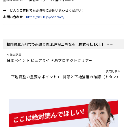
➡ どんなご質問でもお気軽にお問い合わせください！
お問い合わせ
https://ici-k.jp/contact/
>
福岡県北九州市の雨漏り修理,屋根工事なら【株式会社 I.C.I.】
塗料につ
< 前の記事
日本ペイント ピュアライドUVプロテクトクリアー
次の記事 >
下地調整の重要なポイント3 釘頭と下地強度の確認（トタン）