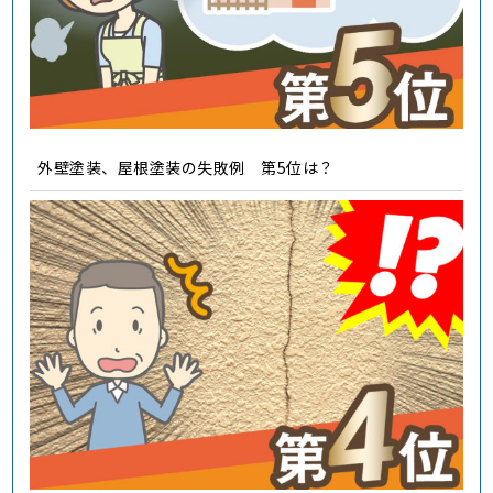
外壁塗装、屋根塗装の失敗例 第5位は？