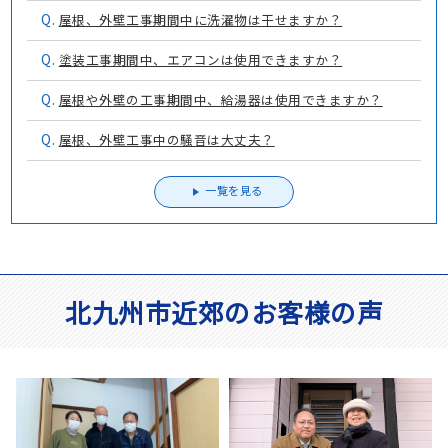
Q.
屋根、外壁工事期間中に洗濯物は干せますか？
Q.
塗装工事期間中、エアコンは使用できますか？
Q.
屋根や外壁の工事期間中、給湯器は使用できますか？
Q.
屋根、外壁工事中の騒音は大丈夫？
一覧を見る
北九州市近郊のお客様の声