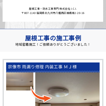
屋根工事・防水工事専門 株式会社 I.C.I.
〒807-1143 福岡県北九州市八幡西区楠橋南2-20-16
屋根工事の施工事例
地域密着施工！ご依頼ありがとうございました！
宗像市 雨漏り修理 内装工事 ＭＪ様