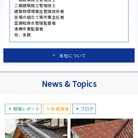
二級建築施工管理技士
建築物環境衛生管理技術者
足場の組立て等作業主任者
空調給排水管理監督者
清掃作業監督者
他、多数
当社について
News & Topics
現場レポート
新着情報
ブログ