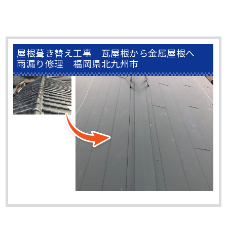
屋根葺き替え工事 瓦屋根から金属屋根へ
雨漏り修理 福岡県北九州市