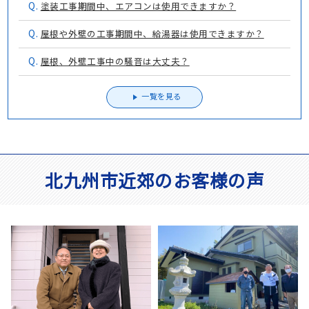
Q.
塗装工事期間中、エアコンは使用できますか？
Q.
屋根や外壁の工事期間中、給湯器は使用できますか？
Q.
屋根、外壁工事中の騒音は大丈夫？
一覧を見る
北九州市近郊のお客様の声