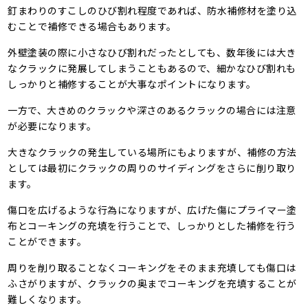
釘まわりのすこしのひび割れ程度であれば、防水補修材を塗り込
むことで補修できる場合もあります。
外壁塗装の際に小さなひび割れだったとしても、数年後には大き
なクラックに発展してしまうこともあるので、細かなひび割れも
しっかりと補修することが大事なポイントになります。
一方で、大きめのクラックや深さのあるクラックの場合には注意
が必要になります。
大きなクラックの発生している場所にもよりますが、補修の方法
としては最初にクラックの周りのサイディングをさらに削り取り
ます。
傷口を広げるような行為になりますが、広げた傷にプライマー塗
布とコーキングの充填を行うことで、しっかりとした補修を行う
ことができます。
周りを削り取ることなくコーキングをそのまま充填しても傷口は
ふさがりますが、クラックの奥までコーキングを充填することが
難しくなります。