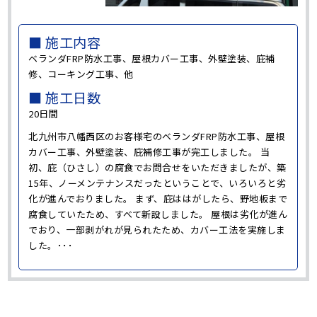
■ 施工内容
ベランダFRP防水工事、屋根カバー工事、外壁塗装、庇補
修、コーキング工事、他
■ 施工日数
20日間
北九州市八幡西区のお客様宅のベランダFRP防水工事、屋根
カバー工事、外壁塗装、庇補修工事が完工しました。 当
初、庇（ひさし）の腐食でお問合せをいただきましたが、築
15年、ノーメンテナンスだったということで、いろいろと劣
化が進んでおりました。 まず、庇ははがしたら、野地板まで
腐食していたため、すべて新設しました。 屋根は劣化が進ん
でおり、一部剥がれが見られたため、カバー工法を実施しま
した。･･･