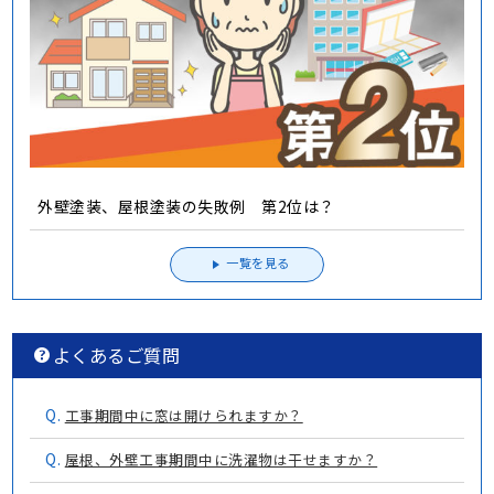
外壁塗装、屋根塗装の失敗例 第2位は？
一覧を見る
よくあるご質問
Q.
工事期間中に窓は開けられますか？
Q.
屋根、外壁工事期間中に洗濯物は干せますか？