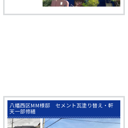
八幡西区MM様邸 セメント瓦塗り替え・軒
天一部修繕