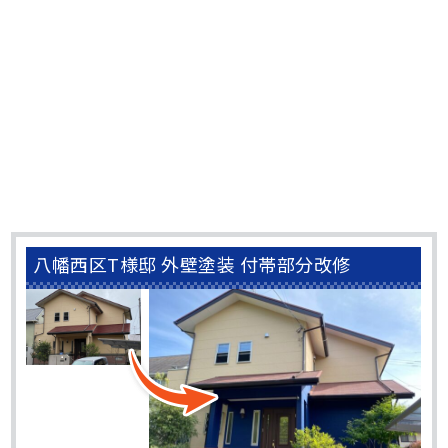
八幡西区T様邸 外壁塗装 付帯部分改修