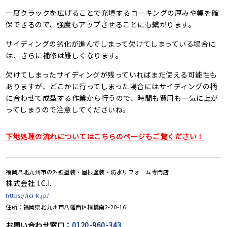
一度クラックを広げることで充填するコーキングの厚みや幅を確
保できるので、強度もアップさせることにも繋がります。
サイディングの劣化が進んでしまって欠けてしまっている場合に
は、さらに補修は難しくなります。
欠けてしまったサイディングが残っていればまだ使える可能性も
ありますが、どこかに行ってしまった場合にはサイディングの柄
に合わせて成型する作業から行うので、時間も費用も一気に上が
ってしまうので注意してくださいね。
下地処理の流れについてはこちらのページもご覧ください！
福岡県北九州市の外壁塗装・屋根塗装・防水リフォーム専門店
株式会社 I.C.I.
https://ici-k.jp/
住所：福岡県北九州市八幡西区楠橋南2-20-16
お問い合わせ窓口：
0120-960-343