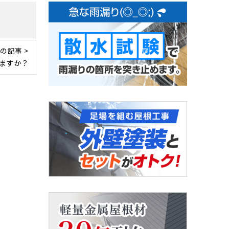
の記事 >
ますか？