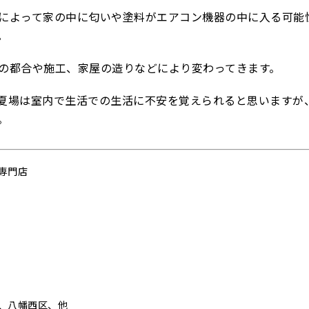
によって家の中に匂いや塗料がエアコン機器の中に入る可能
。
の都合や施工、家屋の造りなどにより変わってきます。
夏場は室内で生活での生活に不安を覚えられると思いますが
。
専門店
、八幡西区、他