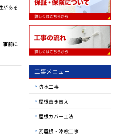
性がある
、
事前に
工事メニュー
防水工事
屋根葺き替え
屋根カバー工法
瓦屋根・漆喰工事