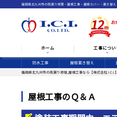
福岡県北九州市の雨漏り修理・屋根工事・屋根カバー・葺き替え（張
ホーム
工事につい
防水工事
屋根葺き替え
福岡県北九州市の雨漏り修理,屋根工事なら【株式会社 I.C.I.
屋根工事のＱ＆Ａ