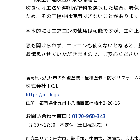
吹き付け工法や溶剤系塗料を選択した場合、吸気
ため、その工程中は使用できないことがあります
基本的には
エアコンの使用は可能
ですが、工程上
窓も開けられず、エアコンも使えないとなると、
お伝え
させていただきますので、ご安心ください
福岡県北九州市の外壁塗装・屋根塗装・防水リフォーム
株式会社 I.C.I.
https://ici-k.jp/
住所：福岡県北九州市八幡西区楠橋南2-20-16
お問い合わせ窓口：
0120-960-343
（7:30～17:30 不定休（土日祝対応））
対応エリア：直方市、鞍手郡、中間市、遠賀郡、宮若市