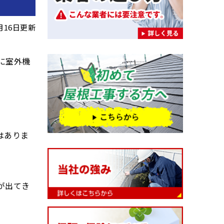
7月16日更新
に室外機
はありま
が出てき