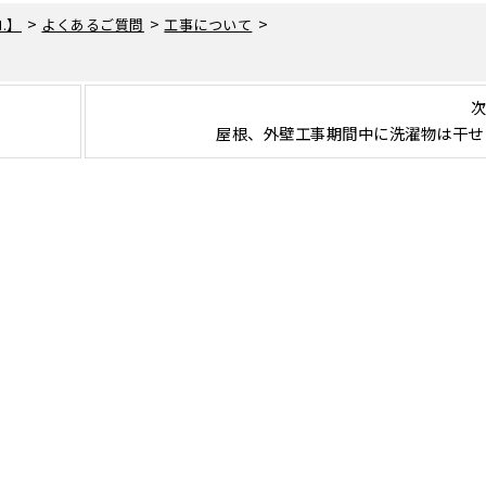
>
>
>
.】
よくあるご質問
工事について
次
屋根、外壁工事期間中に洗濯物は干せ