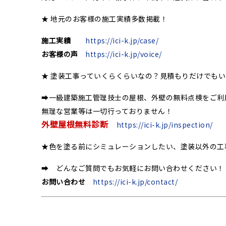
★ 地元のお客様の施工実績多数掲載！
施工実績
https://ici-k.jp/case/
お客様の声
https://ici-k.jp/voice/
★ 塗装工事っていくらくらいなの？見積もりだけでも
➡一級建築施工管理技士の屋根、外壁の無料点検をご利
無理な営業等は一切行っておりません！
外壁屋根無料診断
https://ici-k.jp/inspection/
★色を塗る前にシミュレーションしたい、塗装以外の工
➡ どんなご質問でもお気軽にお問い合わせください！
お問い合わせ
https://ici-k.jp/contact/