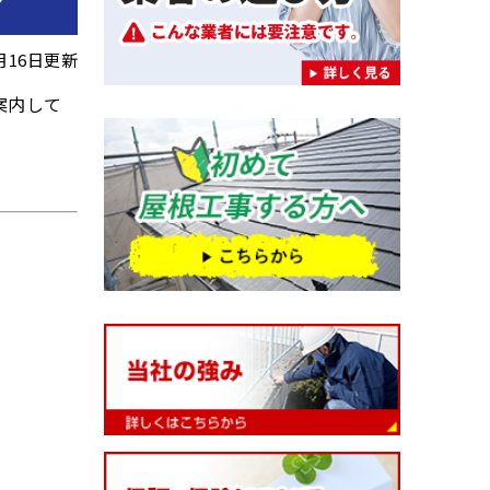
？
7月16日更新
案内して