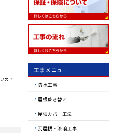
工事メニュー
いいの？
防水工事
屋根葺き替え
屋根カバー工法
瓦屋根・漆喰工事