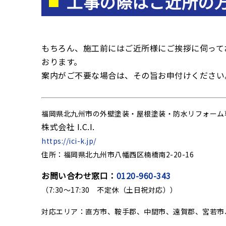
工事の際はご近所の
もちろん、施工前にはご近所様にご挨拶に伺って
おります。
案内がご不要な場合は、その旨お申付けください
福岡県北九州市の外壁塗装・屋根塗装・防水リフォーム
株式会社 I.C.I.
https://ici-k.jp/
住所：福岡県北九州市八幡西区楠橋南2-20-16
お問い合わせ窓口：
0120-960-343
（7:30～17:30 不定休（土日祝対応））
対応エリア：直方市、鞍手郡、中間市、遠賀郡、宮若市