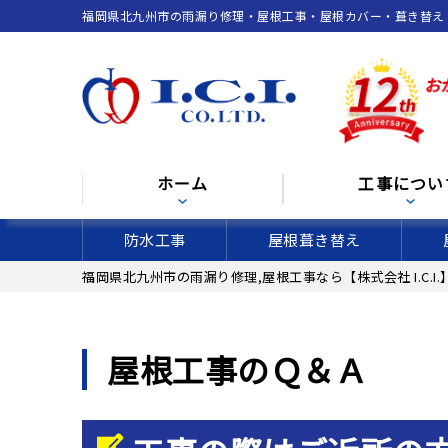
福岡県北九州市の雨漏り修理・屋根工事・屋根カバー・葺き替え（張
ホーム
工事につい
防水工事
屋根葺き替え
福岡県北九州市の雨漏り修理,屋根工事なら【株式会社 I.C.I.
屋根工事のＱ＆Ａ